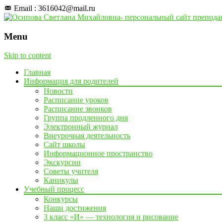
Email : 3616042@mail.ru
Menu
Skip to content
Главная
Информация для родителей
Новости
Расписание уроков
Расписание звонков
Группа продленного дня
Электронный журнал
Внеурочная деятельность
Сайт школы
Информационное пространство
Экскурсии
Советы учителя
Каникулы
Учебный процесс
Конкурсы
Наши достижения
3 класс «И» — технология и рисование