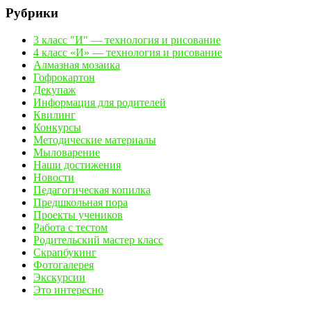
Рубрики
3 класс "И" — технология и рисование
4 класс «И» — технология и рисование
Алмазная мозаика
Гофрокартон
Декупаж
Информация для родителей
Квилинг
Конкурсы
Методические материалы
Мыловарение
Наши достижения
Новости
Педагогическая копилка
Предшкольная пора
Проекты учеников
Работа с тестом
Родительский мастер класс
Скрапбукинг
Фотогалерея
Экскурсии
Это интересно