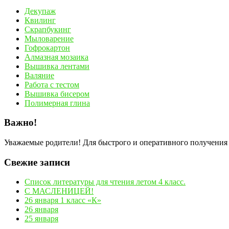
Декупаж
Квилинг
Скрапбукинг
Мыловарение
Гофрокартон
Алмазная мозаика
Вышивка лентами
Валяние
Работа с тестом
Вышивка бисером
Полимерная глина
Важно!
Уважаемые родители! Для быстрого и оперативного получения
Свежие записи
Список литературы для чтения летом 4 класс.
С МАСЛЕНИЦЕЙ!
26 января 1 класс «К»
26 января
25 января