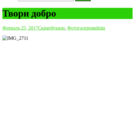
Твори добро
Февраль 25, 2017
Скрапбукинг
,
Фотогалерея
admin