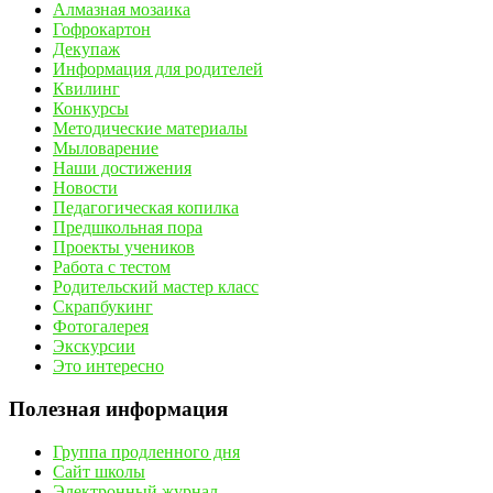
Алмазная мозаика
Гофрокартон
Декупаж
Информация для родителей
Квилинг
Конкурсы
Методические материалы
Мыловарение
Наши достижения
Новости
Педагогическая копилка
Предшкольная пора
Проекты учеников
Работа с тестом
Родительский мастер класс
Скрапбукинг
Фотогалерея
Экскурсии
Это интересно
Полезная информация
Группа продленного дня
Сайт школы
Электронный журнал