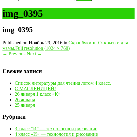
img_0395
img_0395
Published on
Ноябрь 29, 2016
in
Скрапбукинг. Открытки для
мамы.
Full resolution (1024 × 768)
←
Previous
Next
→
Свежие записи
Список литературы для чтения летом 4 класс.
С МАСЛЕНИЦЕЙ!
26 января 1 класс «К»
26 января
25 января
Рубрики
3 класс "И" — технология и рисование
4 класс «И» — технология и рисование