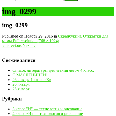
img_0299
img_0299
Published on
Ноябрь 29, 2016
in
Скрапбукинг. Открытки для
мамы.
Full resolution (768 × 1024)
←
Previous
Next
→
Свежие записи
Список литературы для чтения летом 4 класс.
С МАСЛЕНИЦЕЙ!
26 января 1 класс «К»
26 января
25 января
Рубрики
3 класс "И" — технология и рисование
4 класс «И» — технология и рисование