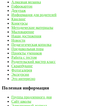
Алмазная мозаика
Гофрокартон
Декупаж
Информация для родителей
Квилинг
Конкурсы
Методические материалы
Мыловарение
Наши достижения
Новости
Педагогическая копилка
Предшкольная пора
Проекты учеников
Работа с тестом
Родительский мастер класс
Скрапбукинг
Фотогалерея
Экскурсии
Это интересно
Полезная информация
Группа продленного дня
Сайт школы
Электронный журнал